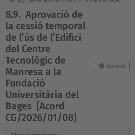
Tecnològic de Manresa a la Fundació Universitària del Bages
8.9.
Aprovació de
la cessió temporal
de l’ús de l’Edifici
del Centre
Tecnològic de
Aprovat
Manresa a la
Fundació
Universitària del
Bages
[Acord
CG/2026/01/08]