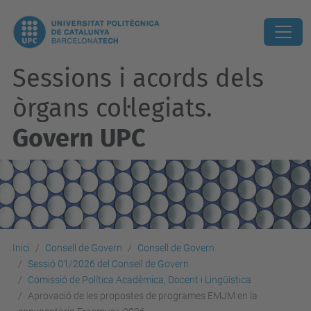
Sessions i acords dels
òrgans col·legiats.
Govern UPC
Inici
Consell de Govern
Consell de Govern
Sessió 01/2026 del Consell de Govern
Comissió de Política Acadèmica, Docent i Lingüística
Aprovació de les propostes de programes EMJM en la