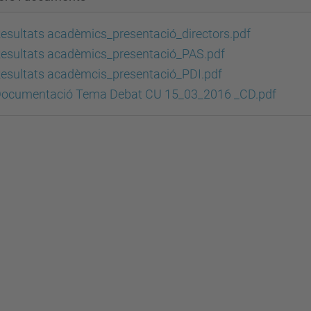
esultats acadèmics_presentació_directors.pdf
esultats acadèmics_presentació_PAS.pdf
esultats acadèmcis_presentació_PDI.pdf
ocumentació Tema Debat CU 15_03_2016 _CD.pdf