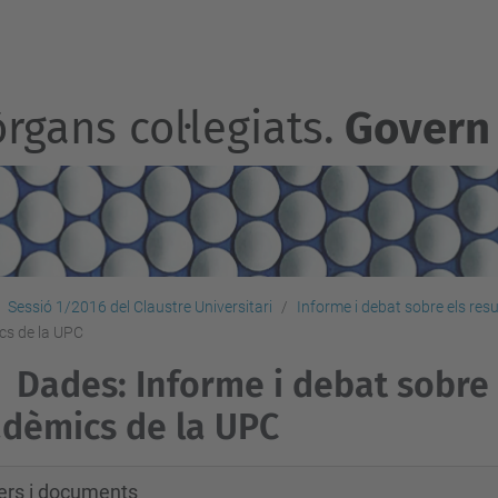
rgans col·legiats.
Govern
Sessió 1/2016 del Claustre Universitari
Informe i debat sobre els res
ics de la UPC
Dades: Informe i debat sobre 
dèmics de la UPC
xers i documents