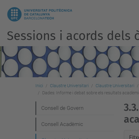
Sessions i acords dels ò
Inici
Claustre Universitari
Claustre Universitari
Dades: Informe i debat sobre els resultats acadèm
3.3.
N
Consell de Govern
aca
a
Consell Acadèmic
v
Fit