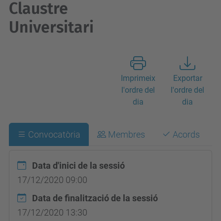
Claustre
Universitari
Imprimeix
Exportar
l'ordre del
l'ordre del
dia
dia
Convocatòria
Membres
Acords
Data d'inici de la sessió
17/12/2020 09:00
Data de finalització de la sessió
17/12/2020 13:30